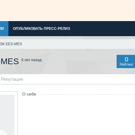
ЛИ
ОПУБЛИКОВАТЬ ПРЕСС-РЕЛИЗ
FSK EES-MES
0
-MES
6 лет назад
Рейтинг
Репутация
О себе