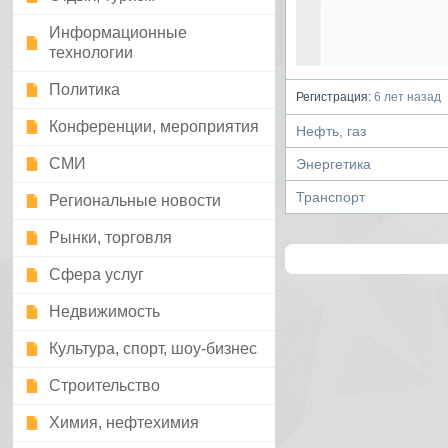
Информационные
технологии
Политика
Регистрация:
6 лет назад
Конференции, мероприятия
Нефть, газ
СМИ
Энергетика
Транспорт
Региональные новости
Рынки, торговля
Сфера услуг
Недвижимость
Культура, спорт, шоу-бизнес
Строительство
Химия, нефтехимия