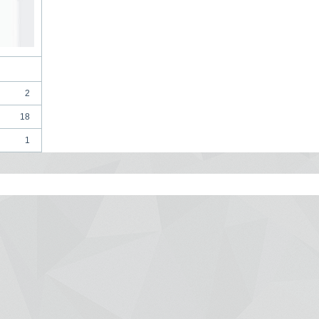
2
18
1