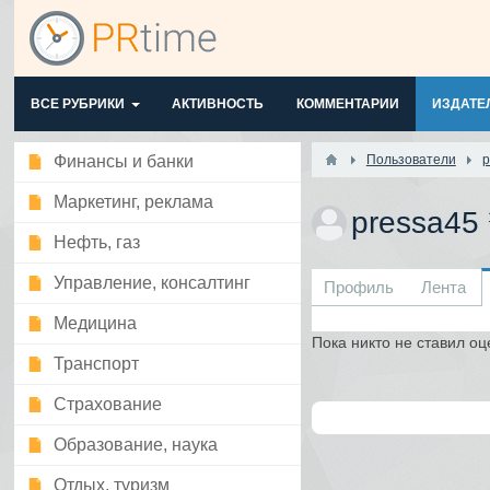
ВСЕ РУБРИКИ
АКТИВНОСТЬ
КОММЕНТАРИИ
ИЗДАТЕ
Финансы и банки
Пользователи
p
Маркетинг, реклама
pressa45
Нефть, газ
Управление, консалтинг
Профиль
Лента
Медицина
Пока никто не ставил оц
Транспорт
Страхование
Образование, наука
Отдых, туризм