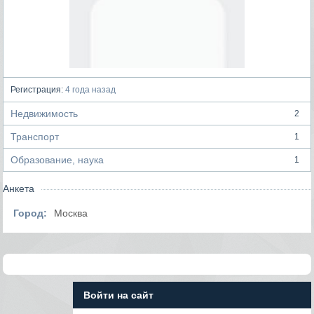
Регистрация:
4 года назад
Недвижимость
2
Транспорт
1
Образование, наука
1
Анкета
Город:
Москва
Войти на сайт