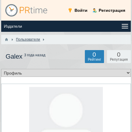
Войти
Регистрация
Пользователи
0
0
Galex
3 года назад
Рейтинг
Репутация