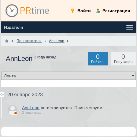
Войти
Регистрация
Пользователи
AnnLeon
0
0
AnnLeon
3 года назад
Рейтинг
Репутация
20 января 2023
AnnLeon
регистрируется. Приветствуем!
3 года назад