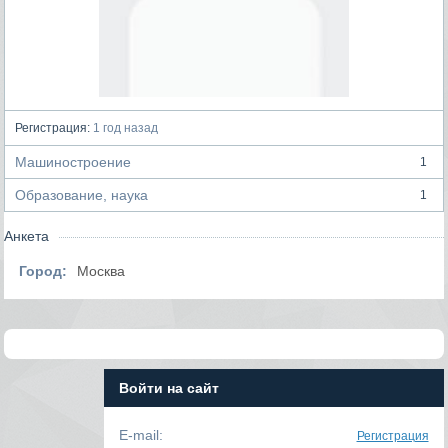
Регистрация:
1 год назад
Машиностроение
1
Образование, наука
1
Анкета
Город:
Москва
Войти на сайт
E-mail:
Регистрация