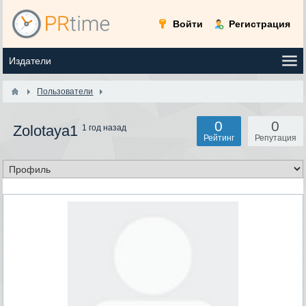
Войти
Регистрация
Пользователи
0
0
Zolotaya1
1 год назад
Рейтинг
Репутация