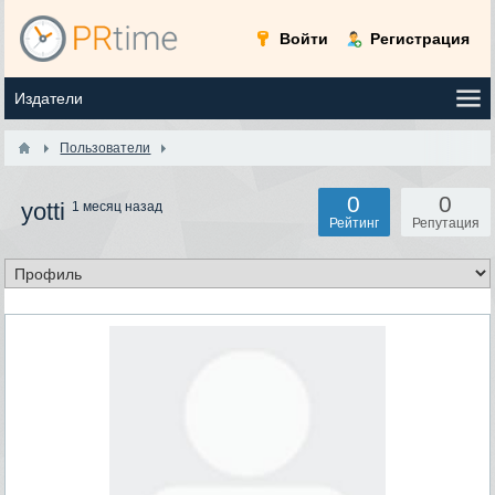
Войти
Регистрация
Пользователи
0
0
yotti
1 месяц назад
Рейтинг
Репутация