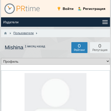
Войти
Регистрация
Пользователи
0
0
Mishina
1 месяц назад
Рейтинг
Репутация