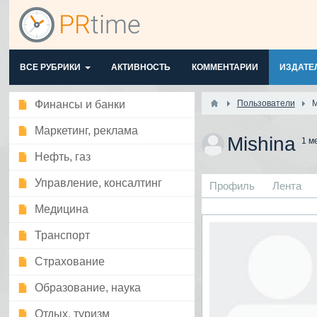
ВСЕ РУБРИКИ
АКТИВНОСТЬ
КОММЕНТАРИИ
ИЗДАТЕ
Финансы и банки
Пользователи
M
Маркетинг, реклама
Mishina
1 м
Нефть, газ
Управление, консалтинг
Профиль
Лента
Медицина
Транспорт
Страхование
Образование, наука
Отдых, туризм