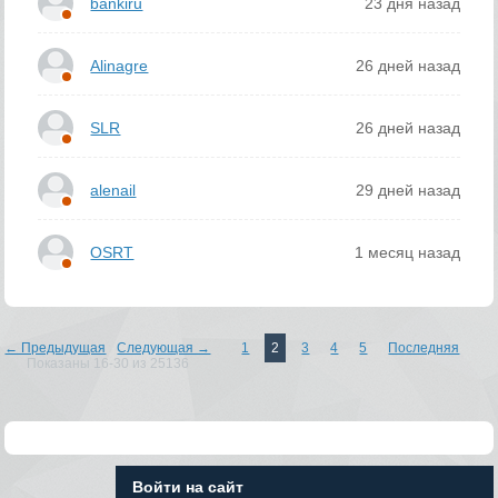
bankiru
23 дня назад
Alinagre
26 дней назад
SLR
26 дней назад
alenail
29 дней назад
OSRT
1 месяц назад
← Предыдущая
Следующая →
1
2
3
4
5
Последняя
Показаны 16-30 из 25136
Войти на сайт