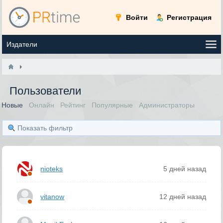
Войти
Регистрация
Пользователи
Новые
Онлайн
Рейтинг
Популярные
Администраторы
Показать фильтр
nioteks
5 дней назад
vitanow
12 дней назад