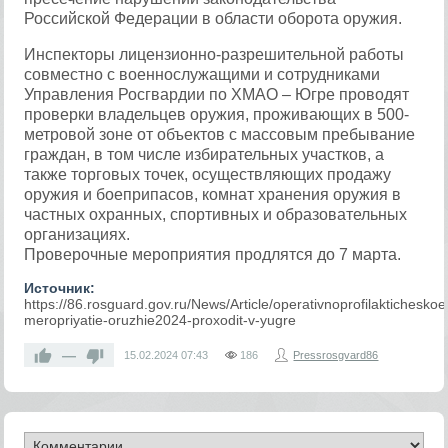
Российской Федерации в области оборота оружия.
Инспекторы лицензионно-разрешительной работы
совместно с военнослужащими и сотрудниками
Управления Росгвардии по ХМАО – Югре проводят
проверки владельцев оружия, проживающих в 500-
метровой зоне от объектов с массовым пребывание
граждан, в том числе избирательных участков, а
также торговых точек, осуществляющих продажу
оружия и боеприпасов, комнат хранения оружия в
частных охранных, спортивных и образовательных
организациях.
Проверочные мероприятия продлятся до 7 марта.
Источник:
https://86.rosguard.gov.ru/News/Article/operativnoprofilakticheskoe
meropriyatie-oruzhie2024-proxodit-v-yugre
—
15.02.2024
07:43
186
Pressrosgvard86