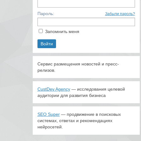
Пароль:
Забыли пароль?
Запомнить меня
Сервис размещения новостей и пресс-
релизов.
CustDev Agency
— исследования целевой
аудитории для развития бизнеса
SEO Super
— продвижение в поисковых
системах, ответах и рекомендациях
нейросетей.