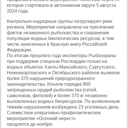
которое стартовало в автономном округе 5 августа
2024 года.
Контрольно-надзорные группы патрулируют реки
региона. Мероприятие направлено на пресечение
фактов незаконного рыболовства и сохранение
популяции водных биологических ресурсов, в том
числе занесенных в Красную книгу Российской
Федерации.
По итогам прошлого года инспекторы Рыбоохраны
при поддержке спецназа Росгвардии только на
водных объектах Ханты-Мансийского, Сургутского,
Нижневартовского и Октябрьского районов выявили
более 370 нарушений природоохранного
законодательства. Изъяли порядка 900
запрещенных орудий рыболовства (сетей,
самоловов, фитилей) и более 370 кг незаконно
выловленных водных биоресурсов. По выявленным
тяжким нарушениям возбуждено 23 уголовных дела.
Совместное оперативно-профилактическое
мероприятие «Осенний нерест»
продлится до ноября.