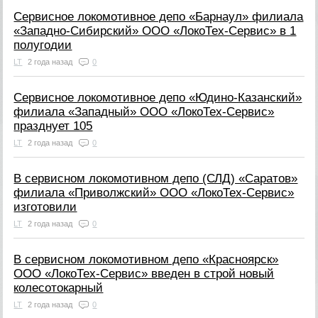
Сервисное локомотивное депо «Барнаул» филиала
«Западно-Сибирский» ООО «ЛокоТех-Сервис» в 1
полугодии
LT
2 года назад
0
Сервисное локомотивное депо «Юдино-Казанский»
филиала «Западный» ООО «ЛокоТех-Сервис»
празднует 105
LT
2 года назад
0
В сервисном локомотивном депо (СЛД) «Саратов»
филиала «Приволжский» ООО «ЛокоТех-Сервис»
изготовили
LT
2 года назад
0
В сервисном локомотивном депо «Красноярск»
ООО «ЛокоТех-Сервис» введен в строй новый
колесотокарный
LT
2 года назад
0