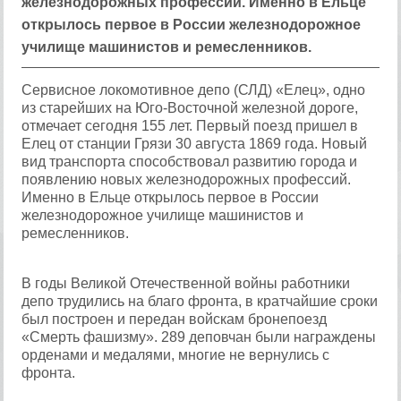
железнодорожных профессий. Именно в Ельце
открылось первое в России железнодорожное
училище машинистов и ремесленников.
Сервисное локомотивное депо (СЛД) «Елец», одно
из старейших на Юго-Восточной железной дороге,
отмечает сегодня 155 лет. Первый поезд пришел в
Елец от станции Грязи 30 августа 1869 года. Новый
вид транспорта способствовал развитию города и
появлению новых железнодорожных профессий.
Именно в Ельце открылось первое в России
железнодорожное училище машинистов и
ремесленников.
В годы Великой Отечественной войны работники
депо трудились на благо фронта, в кратчайшие сроки
был построен и передан войскам бронепоезд
«Смерть фашизму». 289 деповчан были награждены
орденами и медалями, многие не вернулись с
фронта.