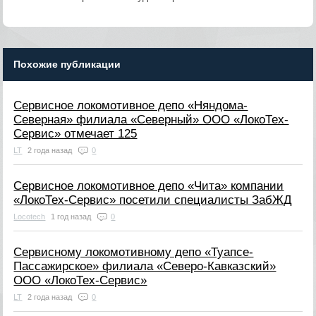
Похожие публикации
Сервисное локомотивное депо «Няндома-
Северная» филиала «Северный» ООО «ЛокоТех-
Сервис» отмечает 125
LT
2 года назад
0
Сервисное локомотивное депо «Чита» компании
«ЛокоТех-Сервис» посетили специалисты ЗабЖД
Locotech
1 год назад
0
Сервисному локомотивному депо «Туапсе-
Пассажирское» филиала «Северо-Кавказский»
ООО «ЛокоТех-Сервис»
LT
2 года назад
0