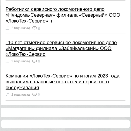
Работники сервисного локомотивного депо
«Няндома-Северная» филиала «Северный» ООО
«ЛокоТех-Сервис» п
LT
2 года назад
0
110 лет отметило сервисное локомотивное депо
«Магдагачи» филиала «Забайкальский» ООО
«ЛокоТех-Сервис
LT
2 года назад
0
Компания «ЛокоТех-Сервис» по итогам 2023 года
выполнила плановые показатели сервисного
обслуживания
LT
2 года назад
0