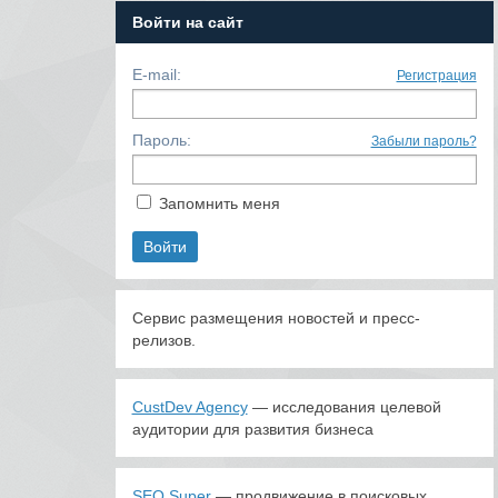
Войти на сайт
E-mail:
Регистрация
Пароль:
Забыли пароль?
Запомнить меня
Сервис размещения новостей и пресс-
релизов.
CustDev Agency
— исследования целевой
аудитории для развития бизнеса
SEO Super
— продвижение в поисковых